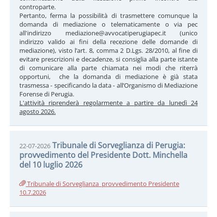
controparte.
Pertanto, ferma la possibilità di trasmettere comunque la
domanda di mediazione o telematicamente o via pec
all'indirizzo mediazione@avvocatiperugiapec.it (unico
indirizzo valido ai fini della recezione delle domande di
mediazione), visto l’art. 8, comma 2 D.Lgs. 28/2010, al fine di
evitare prescrizioni e decadenze, si consiglia alla parte istante
di comunicare alla parte chiamata nei modi che riterrà
opportuni, che la domanda di mediazione è già stata
trasmessa - specificando la data - all’Organismo di Mediazione
Forense di Perugia.
L'attività riprenderà regolarmente a partire da lunedì 24
agosto 2026.
Tribunale di Sorveglianza di Perugia:
22-07-2026
provvedimento del Presidente Dott. Minchella
del 10 luglio 2026
Tribunale di Sorveglianza_provvedimento Presidente
10.7.2026