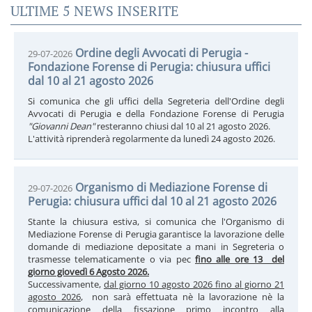
ULTIME 5 NEWS INSERITE
Ordine degli Avvocati di Perugia -
29-07-2026
Fondazione Forense di Perugia: chiusura uffici
dal 10 al 21 agosto 2026
Si comunica che gli uffici della Segreteria dell'Ordine degli
Avvocati di Perugia e della Fondazione Forense di Perugia
"Giovanni Dean"
resteranno chiusi dal 10 al 21 agosto 2026.
L'attività riprenderà regolarmente da lunedì 24 agosto 2026.
Organismo di Mediazione Forense di
29-07-2026
Perugia: chiusura uffici dal 10 al 21 agosto 2026
Stante la chiusura estiva, si comunica che l'Organismo di
Mediazione Forense di Perugia garantisce la lavorazione delle
domande di mediazione depositate a mani in Segreteria o
trasmesse telematicamente o via pec
fino alle ore 13 del
giorno giovedì 6 Agosto 2026.
Successivamente,
dal giorno 10 agosto 2026 fino al giorno 21
agosto 2026
, non sarà effettuata nè la lavorazione nè la
comunicazione della fissazione primo incontro alla