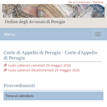
Vai al Contenuto
-
Sitemap
Ordine degli Avvocati di Perugia
Menu
Toggl
navig
Corte di Appello di Perugia - Corte d'Appello
di Perugia
ruolo udienze camerali 29 maggio 2026
ruolo udienze dibattimentali 29 maggio 2026
Provvedimenti
Torna al calendario