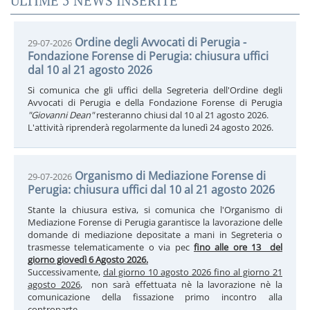
ULTIME 5 NEWS INSERITE
Ordine degli Avvocati di Perugia -
29-07-2026
Fondazione Forense di Perugia: chiusura uffici
dal 10 al 21 agosto 2026
Si comunica che gli uffici della Segreteria dell'Ordine degli
Avvocati di Perugia e della Fondazione Forense di Perugia
"Giovanni Dean"
resteranno chiusi dal 10 al 21 agosto 2026.
L'attività riprenderà regolarmente da lunedì 24 agosto 2026.
Organismo di Mediazione Forense di
29-07-2026
Perugia: chiusura uffici dal 10 al 21 agosto 2026
Stante la chiusura estiva, si comunica che l'Organismo di
Mediazione Forense di Perugia garantisce la lavorazione delle
domande di mediazione depositate a mani in Segreteria o
trasmesse telematicamente o via pec
fino alle ore 13 del
giorno giovedì 6 Agosto 2026.
Successivamente,
dal giorno 10 agosto 2026 fino al giorno 21
agosto 2026
, non sarà effettuata nè la lavorazione nè la
comunicazione della fissazione primo incontro alla
controparte.