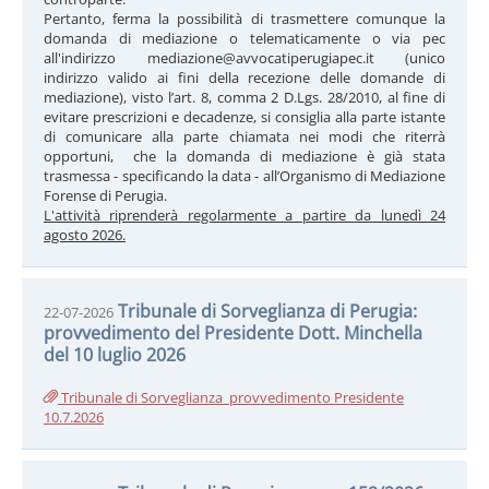
Pertanto, ferma la possibilità di trasmettere comunque la
domanda di mediazione o telematicamente o via pec
all'indirizzo mediazione@avvocatiperugiapec.it (unico
indirizzo valido ai fini della recezione delle domande di
mediazione), visto l’art. 8, comma 2 D.Lgs. 28/2010, al fine di
evitare prescrizioni e decadenze, si consiglia alla parte istante
di comunicare alla parte chiamata nei modi che riterrà
opportuni, che la domanda di mediazione è già stata
trasmessa - specificando la data - all’Organismo di Mediazione
Forense di Perugia.
L'attività riprenderà regolarmente a partire da lunedì 24
agosto 2026.
Tribunale di Sorveglianza di Perugia:
22-07-2026
provvedimento del Presidente Dott. Minchella
del 10 luglio 2026
Tribunale di Sorveglianza_provvedimento Presidente
10.7.2026