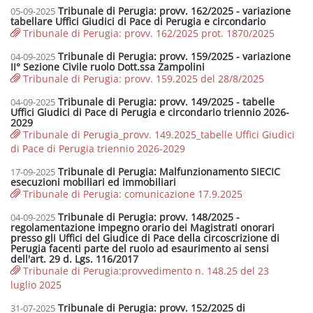
Tribunale di Perugia: provv. 162/2025 - variazione
05-09-2025
tabellare Uffici Giudici di Pace di Perugia e circondario
Tribunale di Perugia: provv. 162/2025 prot. 1870/2025
Tribunale di Perugia: provv. 159/2025 - variazione
04-09-2025
II° Sezione Civile ruolo Dott.ssa Zampolini
Tribunale di Perugia: provv. 159.2025 del 28/8/2025
Tribunale di Perugia: provv. 149/2025 - tabelle
04-09-2025
Uffici Giudici di Pace di Perugia e circondario triennio 2026-
2029
Tribunale di Perugia_provv. 149.2025_tabelle Uffici Giudici
di Pace di Perugia triennio 2026-2029
Tribunale di Perugia: Malfunzionamento SIECIC
17-09-2025
esecuzioni mobiliari ed immobiliari
Tribunale di Perugia: comunicazione 17.9.2025
Tribunale di Perugia: provv. 148/2025 -
04-09-2025
regolamentazione impegno orario dei Magistrati onorari
presso gli Uffici del Giudice di Pace della circoscrizione di
Perugia facenti parte del ruolo ad esaurimento ai sensi
dell'art. 29 d. Lgs. 116/2017
Tribunale di Perugia:provvedimento n. 148.25 del 23
luglio 2025
Tribunale di Perugia: provv. 152/2025 di
31-07-2025