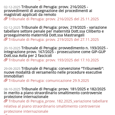
Tribunale di Perugia: provv. 216/2025 -
02-12-2025
provvedimenti di assegnazione dei procedimenti ai
magistrati applicati da remoto
Tribunale di Perugia: provv. 216/2025 del 25.11.2025
Tribunale di Perugia: provv. 219/2025 - variazione
02-12-2025
tabellare settore penale per maternità Dott.ssa Ciliberto e
proseguimento maternità Dott.ssa Mastrangeli
Tribunale di Perugia: provv. 219/2025 del 27.11.2025
Tribunale di Perugia: provvedimento n. 193/2025 -
20-10-2025
integrazione provv. 167/2025 - prosecuzione come GIP-GUP
Dott.ssa Avila per 2 fascicoli
Tribunale di Perugia: provv. 193/2025 del 17.10.2025
Tribunale di Perugia: convenzione "Tribunweb":
29-09-2025
nuove modalità di versamento nelle procedure esecutive
immobiliari
Tribunale di Perugia: comunicazione 29.9.2025
Tribunale di Perugia: provv. 181/2025 e 182/2025
08-10-2025
in merito a piano straordinario smaltimento controversie
protezione internazionale
Tribunale di Perugia_provv. 182.2025_variazione tabellare
relativa al piano straordinario smaltimento controversie
protezione internazionale