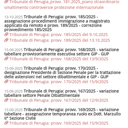
Tribunale di Perugia_provv. 181.2025_piano straordinario
smaltimento controversie protezione internazionale
Tribunale di Perugia: provv. 185/2025 -
13-10-2025
assegnazione procedimenti immigrazione a magistrato
applicato da remoto e provv. 189/2025 - correzione
provvedimento 185/2025
Tribunale di Perugia: provv. 185/2025 del 9.10.2025
Tribunale di Perugia: provv. 189/2025 del 13.10.2025
Tribunale di Perugia: provv. 168/2025 - variazione
15-09-2025
tabellare provvisoriamente esecutiva settore GIP - GUP
Tribunale di Perugia: provv. 168/2025 del 13/9/2025
Tribunale di Perugia: provv. 170/2025 -
15-09-2025
designazione Presidente di Sezione Penale per la trattazione
delle astensioni nel settore dibattimentale e GIP - GUP
Tribunale di Perugia: provv. 170/2025 del 15/9/2025
Tribunale di Perugia: provv. 167/2025 - variazione
15-09-2025
tabellare settore Penale Dibattimentale
Tribunale di Perugia: provv. 167/2025 del 12/9/2025
Tribunale di Perugia: provv. 169/2025 - variazione
15-09-2025
tabellare - assegnazione temporanea ruolo ex Dott. Marzullo
II° Sezione Civile
Tribunale di Perugia: provv. 169/2025 del 15/9/2025