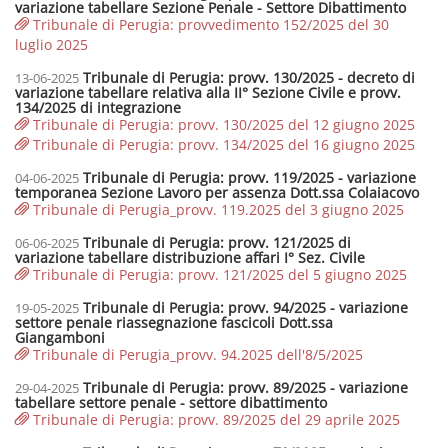
variazione tabellare Sezione Penale - Settore Dibattimento
Tribunale di Perugia: provvedimento 152/2025 del 30
luglio 2025
Tribunale di Perugia: provv. 130/2025 - decreto di
13-06-2025
variazione tabellare relativa alla II° Sezione Civile e provv.
134/2025 di integrazione
Tribunale di Perugia: provv. 130/2025 del 12 giugno 2025
Tribunale di Perugia: provv. 134/2025 del 16 giugno 2025
Tribunale di Perugia: provv. 119/2025 - variazione
04-06-2025
temporanea Sezione Lavoro per assenza Dott.ssa Colaiacovo
Tribunale di Perugia_provv. 119.2025 del 3 giugno 2025
Tribunale di Perugia: provv. 121/2025 di
06-06-2025
variazione tabellare distribuzione affari I° Sez. Civile
Tribunale di Perugia: provv. 121/2025 del 5 giugno 2025
Tribunale di Perugia: provv. 94/2025 - variazione
19-05-2025
settore penale riassegnazione fascicoli Dott.ssa
Giangamboni
Tribunale di Perugia_provv. 94.2025 dell'8/5/2025
Tribunale di Perugia: provv. 89/2025 - variazione
29-04-2025
tabellare settore penale - settore dibattimento
Tribunale di Perugia: provv. 89/2025 del 29 aprile 2025