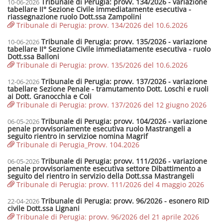
Tribunale di Perugia: provv. 134/2026 - variazione
10-06-2026
tabellare II° Sezione Civile immediatamente esecutiva -
riassegnazione ruolo Dott.ssa Zampolini
Tribunale di Perugia: provv. 134/2026 del 10.6.2026
Tribunale di Perugia: provv. 135/2026 - variazione
10-06-2026
tabellare II° Sezione Civile immediatamente esecutiva - ruolo
Dott.ssa Balloni
Tribunale di Perugia: provv. 135/2026 del 10.6.2026
Tribunale di Perugia: provv. 137/2026 - variazione
12-06-2026
tabellare Sezione Penale - tramutamento Dott. Loschi e ruoli
ai Dott. Granocchia e Coli
Tribunale di Perugia: provv. 137/2026 del 12 giugno 2026
Tribunale di Perugia: provv. 104/2026 - variazione
06-05-2026
penale provvisoriamente esecutiva ruolo Mastrangeli a
seguito rientro in servizioe nomina Magrif
Tribunale di Perugia_Provv. 104.2026
Tribunale di Perugia: provv. 111/2026 - variazione
06-05-2026
penale provvisoriamente esecutiva settore Dibattimento a
seguito del rientro in servizio della Dott.ssa Mastrangeli
Tribunale di Perugia: provv. 111/2026 del 4 maggio 2026
Tribunale di Perugia: provv. 96/2026 - esonero RID
22-04-2026
civile Dott.ssa Lignani
Tribunale di Perugia: provv. 96/2026 del 21 aprile 2026