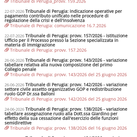
Tribunale di Perugia_provv. 159.2026
Tribunale di Perugia: indicazione operative per
22-07-2026
pagamento contributo unificato nelle procedure di
regolazione della crisi e dell'insolvenza
Tribunale di Perugia: comunicazione 16.7.2026
Tribunale di Perugia: provv. 157/2026 - istituzione
22-07-2026
Ufficio per il Processo presso la Sezione specializzata in
materia di immigrazione
Tribunale di Perugia: provv. 157.2026
Tribunale di Perugia: provv. 143/2026 - variazione
26-06-2026
tabellare relativa alla nuova composizione del primo
Collegio penale
Tribunale di Perugia: provv. 143/2026 del 25 giugno 2026
Tribunale di Perugia: provv. 142/2026 - variazione
26-06-2026
settore civile assetto organizzativo GOP e redistribuzione
ruolo GOP Dr.ssa Balloni
Tribunale di Perugia: provv. 142/2026 del 25 giugno 2026
Tribunale di Perugia: provv. 138/2026 - variazione
24-06-2026
tabellare assegnazione ruolo alla Dott.ssa Giardino per
effetto della sua cessazione dall'esercizio delle funzioni
semidirettive
Tribunale di Perugia: provv. 138/2026 del 16 giugno 2026