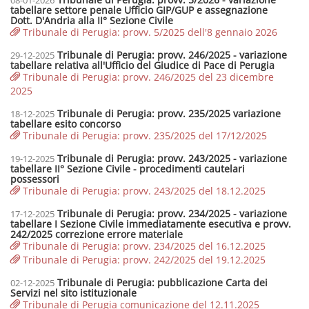
08-01-2026
tabellare settore penale Ufficio GIP/GUP e assegnazione
Dott. D'Andria alla II° Sezione Civile
Tribunale di Perugia: provv. 5/2025 dell'8 gennaio 2026
Tribunale di Perugia: provv. 246/2025 - variazione
29-12-2025
tabellare relativa all'Ufficio del Giudice di Pace di Perugia
Tribunale di Perugia: provv. 246/2025 del 23 dicembre
2025
Tribunale di Perugia: provv. 235/2025 variazione
18-12-2025
tabellare esito concorso
Tribunale di Perugia: provv. 235/2025 del 17/12/2025
Tribunale di Perugia: provv. 243/2025 - variazione
19-12-2025
tabellare II° Sezione Civile - procedimenti cautelari
possessori
Tribunale di Perugia: provv. 243/2025 del 18.12.2025
Tribunale di Perugia: provv. 234/2025 - variazione
17-12-2025
tabellare I Sezione Civile immediatamente esecutiva e provv.
242/2025 correzione errore materiale
Tribunale di Perugia: provv. 234/2025 del 16.12.2025
Tribunale di Perugia: provv. 242/2025 del 19.12.2025
Tribunale di Perugia: pubblicazione Carta dei
02-12-2025
Servizi nel sito istituzionale
Tribunale di Perugia comunicazione del 12.11.2025