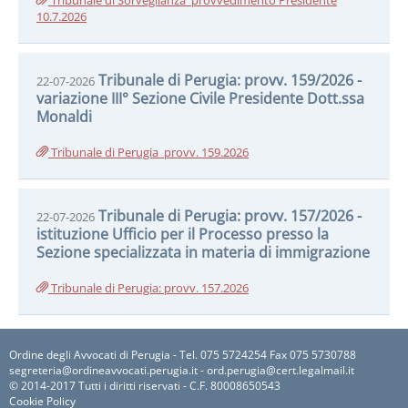
10.7.2026
Tribunale di Perugia: provv. 159/2026 -
22-07-2026
variazione III° Sezione Civile Presidente Dott.ssa
Monaldi
Tribunale di Perugia_provv. 159.2026
Tribunale di Perugia: provv. 157/2026 -
22-07-2026
istituzione Ufficio per il Processo presso la
Sezione specializzata in materia di immigrazione
Tribunale di Perugia: provv. 157.2026
Ordine degli Avvocati di Perugia - Tel. 075 5724254 Fax 075 5730788
segreteria@ordineavvocati.perugia.it - ord.perugia@cert.legalmail.it
© 2014-2017 Tutti i diritti riservati - C.F. 80008650543
Cookie Policy