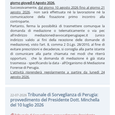
giorno giovedì 6 Agosto 2026.
Successivamente,
dal giorno 10 agosto 2026 fino al giorno 21
agosto 2026
, non sarà effettuata nè la lavorazione nè la
comunicazione della fissazione primo incontro alla
controparte.
Pertanto, ferma la possibilità di trasmettere comunque la
domanda di mediazione o telematicamente o via pec
all'indirizzo mediazione@avvocatiperugiapec.it (unico
indirizzo valido ai fini della recezione delle domande di
mediazione), visto l’art. 8, comma 2 D.Lgs. 28/2010, al fine di
evitare prescrizioni e decadenze, si consiglia alla parte istante
di comunicare alla parte chiamata nei modi che riterrà
opportuni, che la domanda di mediazione è già stata
trasmessa - specificando la data - all’Organismo di Mediazione
Forense di Perugia.
L'attività riprenderà regolarmente a partire da lunedì 24
agosto 2026.
Tribunale di Sorveglianza di Perugia:
22-07-2026
provvedimento del Presidente Dott. Minchella
del 10 luglio 2026
Tribunale di Sorveglianza_provvedimento Presidente