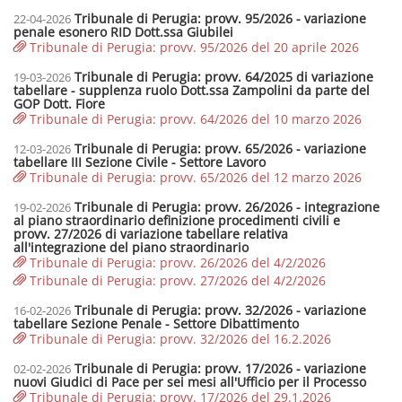
Tribunale di Perugia: provv. 95/2026 - variazione
22-04-2026
penale esonero RID Dott.ssa Giubilei
Tribunale di Perugia: provv. 95/2026 del 20 aprile 2026
Tribunale di Perugia: provv. 64/2025 di variazione
19-03-2026
tabellare - supplenza ruolo Dott.ssa Zampolini da parte del
GOP Dott. Fiore
Tribunale di Perugia: provv. 64/2026 del 10 marzo 2026
Tribunale di Perugia: provv. 65/2026 - variazione
12-03-2026
tabellare III Sezione Civile - Settore Lavoro
Tribunale di Perugia: provv. 65/2026 del 12 marzo 2026
Tribunale di Perugia: provv. 26/2026 - integrazione
19-02-2026
al piano straordinario definizione procedimenti civili e
provv. 27/2026 di variazione tabellare relativa
all'integrazione del piano straordinario
Tribunale di Perugia: provv. 26/2026 del 4/2/2026
Tribunale di Perugia: provv. 27/2026 del 4/2/2026
Tribunale di Perugia: provv. 32/2026 - variazione
16-02-2026
tabellare Sezione Penale - Settore Dibattimento
Tribunale di Perugia: provv. 32/2026 del 16.2.2026
Tribunale di Perugia: provv. 17/2026 - variazione
02-02-2026
nuovi Giudici di Pace per sei mesi all'Ufficio per il Processo
Tribunale di Perugia: provv. 17/2026 del 29.1.2026