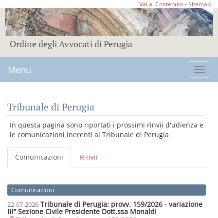
Vai al Contenuto
-
Sitemap
Ordine degli Avvocati di Perugia
Menu
Toggl
navig
Tribunale di Perugia
In questa pagina sono riportati i prossimi rinvii d'udienza e
le comunicazioni inerenti al Tribunale di Perugia
Comunicazioni
Rinvii
Comunicazioni
Tribunale di Perugia: provv. 159/2026 - variazione
22-07-2026
III° Sezione Civile Presidente Dott.ssa Monaldi