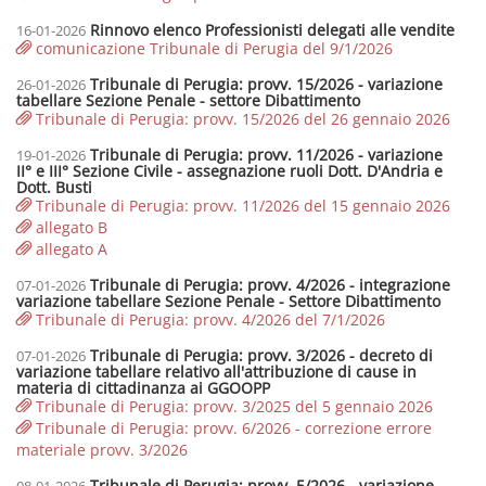
Rinnovo elenco Professionisti delegati alle vendite
16-01-2026
comunicazione Tribunale di Perugia del 9/1/2026
Tribunale di Perugia: provv. 15/2026 - variazione
26-01-2026
tabellare Sezione Penale - settore Dibattimento
Tribunale di Perugia: provv. 15/2026 del 26 gennaio 2026
Tribunale di Perugia: provv. 11/2026 - variazione
19-01-2026
II° e III° Sezione Civile - assegnazione ruoli Dott. D'Andria e
Dott. Busti
Tribunale di Perugia: provv. 11/2026 del 15 gennaio 2026
allegato B
allegato A
Tribunale di Perugia: provv. 4/2026 - integrazione
07-01-2026
variazione tabellare Sezione Penale - Settore Dibattimento
Tribunale di Perugia: provv. 4/2026 del 7/1/2026
Tribunale di Perugia: provv. 3/2026 - decreto di
07-01-2026
variazione tabellare relativo all'attribuzione di cause in
materia di cittadinanza ai GGOOPP
Tribunale di Perugia: provv. 3/2025 del 5 gennaio 2026
Tribunale di Perugia: provv. 6/2026 - correzione errore
materiale provv. 3/2026
Tribunale di Perugia: provv. 5/2026 - variazione