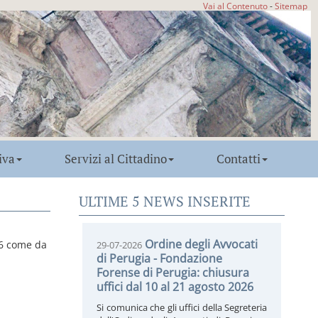
Vai al Contenuto
-
Sitemap
iva
Servizi al Cittadino
Contatti
ULTIME 5 NEWS INSERITE
Ordine degli Avvocati
26 come da
29-07-2026
di Perugia - Fondazione
Forense di Perugia: chiusura
uffici dal 10 al 21 agosto 2026
Si comunica che gli uffici della Segreteria