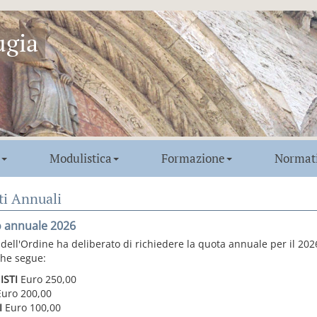
ugia
Modulistica
Formazione
Normat
ti Annuali
o annuale 2026
o dell'Ordine ha deliberato di richiedere la quota annuale per il 20
che segue:
ISTI
Euro 250,00
Euro 200,00
I
Euro 100,00