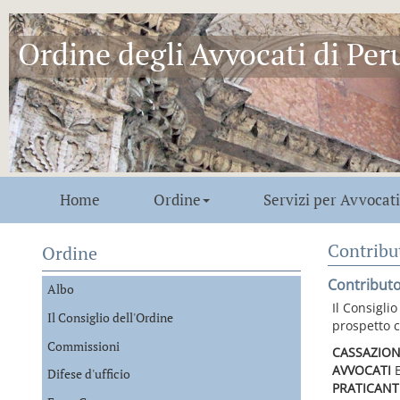
Ordine degli Avvocati di Per
Home
Ordine
Servizi per Avvocati
Contribu
Ordine
Contribut
Albo
Il Consigli
Il Consiglio dell'Ordine
prospetto 
Commissioni
CASSAZION
AVVOCATI
Difese d'ufficio
PRATICANT