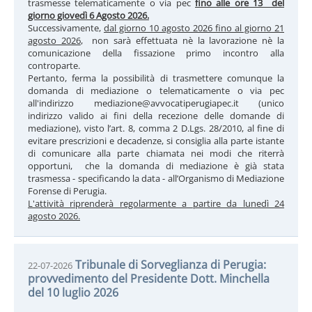
trasmesse telematicamente o via pec
fino alle ore 13 del
giorno giovedì 6 Agosto 2026.
Successivamente,
dal giorno 10 agosto 2026 fino al giorno 21
agosto 2026
, non sarà effettuata nè la lavorazione nè la
comunicazione della fissazione primo incontro alla
controparte.
Pertanto, ferma la possibilità di trasmettere comunque la
domanda di mediazione o telematicamente o via pec
all'indirizzo mediazione@avvocatiperugiapec.it (unico
indirizzo valido ai fini della recezione delle domande di
mediazione), visto l’art. 8, comma 2 D.Lgs. 28/2010, al fine di
evitare prescrizioni e decadenze, si consiglia alla parte istante
di comunicare alla parte chiamata nei modi che riterrà
opportuni, che la domanda di mediazione è già stata
trasmessa - specificando la data - all’Organismo di Mediazione
Forense di Perugia.
L'attività riprenderà regolarmente a partire da lunedì 24
agosto 2026.
Tribunale di Sorveglianza di Perugia:
22-07-2026
provvedimento del Presidente Dott. Minchella
del 10 luglio 2026