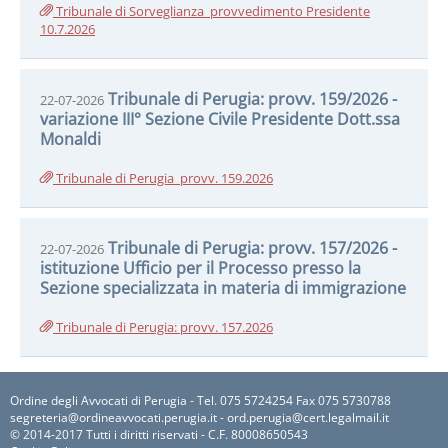
Tribunale di Sorveglianza_provvedimento Presidente
10.7.2026
Tribunale di Perugia: provv. 159/2026 -
22-07-2026
variazione III° Sezione Civile Presidente Dott.ssa
Monaldi
Tribunale di Perugia_provv. 159.2026
Tribunale di Perugia: provv. 157/2026 -
22-07-2026
istituzione Ufficio per il Processo presso la
Sezione specializzata in materia di immigrazione
Tribunale di Perugia: provv. 157.2026
Ordine degli Avvocati di Perugia - Tel. 075 5724254 Fax 075 5730788
segreteria@ordineavvocati.perugia.it - ord.perugia@cert.legalmail.it
© 2014-2017 Tutti i diritti riservati - C.F. 80008650543