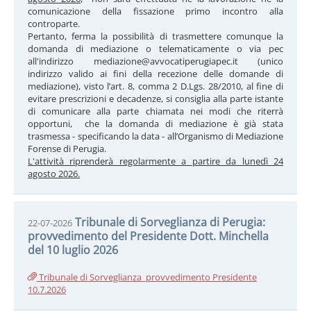
comunicazione della fissazione primo incontro alla
controparte.
Pertanto, ferma la possibilità di trasmettere comunque la
domanda di mediazione o telematicamente o via pec
all'indirizzo mediazione@avvocatiperugiapec.it (unico
indirizzo valido ai fini della recezione delle domande di
mediazione), visto l’art. 8, comma 2 D.Lgs. 28/2010, al fine di
evitare prescrizioni e decadenze, si consiglia alla parte istante
di comunicare alla parte chiamata nei modi che riterrà
opportuni, che la domanda di mediazione è già stata
trasmessa - specificando la data - all’Organismo di Mediazione
Forense di Perugia.
L'attività riprenderà regolarmente a partire da lunedì 24
agosto 2026.
Tribunale di Sorveglianza di Perugia:
22-07-2026
provvedimento del Presidente Dott. Minchella
del 10 luglio 2026
Tribunale di Sorveglianza_provvedimento Presidente
10.7.2026