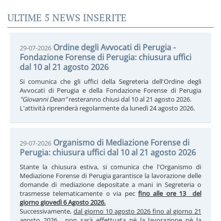
ULTIME 5 NEWS INSERITE
Ordine degli Avvocati di Perugia -
29-07-2026
Fondazione Forense di Perugia: chiusura uffici
dal 10 al 21 agosto 2026
Si comunica che gli uffici della Segreteria dell'Ordine degli
Avvocati di Perugia e della Fondazione Forense di Perugia
"Giovanni Dean"
resteranno chiusi dal 10 al 21 agosto 2026.
L'attività riprenderà regolarmente da lunedì 24 agosto 2026.
Organismo di Mediazione Forense di
29-07-2026
Perugia: chiusura uffici dal 10 al 21 agosto 2026
Stante la chiusura estiva, si comunica che l'Organismo di
Mediazione Forense di Perugia garantisce la lavorazione delle
domande di mediazione depositate a mani in Segreteria o
trasmesse telematicamente o via pec
fino alle ore 13 del
giorno giovedì 6 Agosto 2026.
Successivamente,
dal giorno 10 agosto 2026 fino al giorno 21
agosto 2026
, non sarà effettuata nè la lavorazione nè la