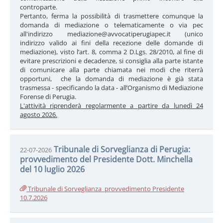
controparte.
Pertanto, ferma la possibilità di trasmettere comunque la
domanda di mediazione o telematicamente o via pec
all'indirizzo mediazione@avvocatiperugiapec.it (unico
indirizzo valido ai fini della recezione delle domande di
mediazione), visto l’art. 8, comma 2 D.Lgs. 28/2010, al fine di
evitare prescrizioni e decadenze, si consiglia alla parte istante
di comunicare alla parte chiamata nei modi che riterrà
opportuni, che la domanda di mediazione è già stata
trasmessa - specificando la data - all’Organismo di Mediazione
Forense di Perugia.
L'attività riprenderà regolarmente a partire da lunedì 24
agosto 2026.
Tribunale di Sorveglianza di Perugia:
22-07-2026
provvedimento del Presidente Dott. Minchella
del 10 luglio 2026
Tribunale di Sorveglianza_provvedimento Presidente
10.7.2026