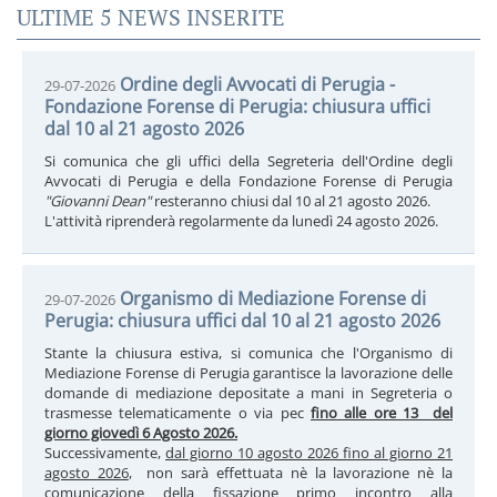
ULTIME 5 NEWS INSERITE
Ordine degli Avvocati di Perugia -
29-07-2026
Fondazione Forense di Perugia: chiusura uffici
dal 10 al 21 agosto 2026
Si comunica che gli uffici della Segreteria dell'Ordine degli
Avvocati di Perugia e della Fondazione Forense di Perugia
"Giovanni Dean"
resteranno chiusi dal 10 al 21 agosto 2026.
L'attività riprenderà regolarmente da lunedì 24 agosto 2026.
Organismo di Mediazione Forense di
29-07-2026
Perugia: chiusura uffici dal 10 al 21 agosto 2026
Stante la chiusura estiva, si comunica che l'Organismo di
Mediazione Forense di Perugia garantisce la lavorazione delle
domande di mediazione depositate a mani in Segreteria o
trasmesse telematicamente o via pec
fino alle ore 13 del
giorno giovedì 6 Agosto 2026.
Successivamente,
dal giorno 10 agosto 2026 fino al giorno 21
agosto 2026
, non sarà effettuata nè la lavorazione nè la
comunicazione della fissazione primo incontro alla