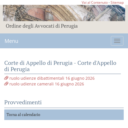
Vai al Contenuto
-
Sitemap
Ordine degli Avvocati di Perugia
Menu
Toggl
navig
Corte di Appello di Perugia - Corte d'Appello
di Perugia
ruolo udienze dibattimentali 16 giugno 2026
ruolo udienze camerali 16 giugno 2026
Provvedimenti
Torna al calendario