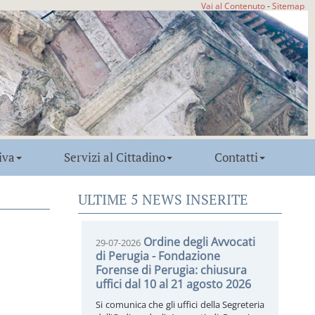
Vai al Contenuto
-
Sitemap
iva
Servizi al Cittadino
Contatti
ULTIME 5 NEWS INSERITE
Ordine degli Avvocati
29-07-2026
di Perugia - Fondazione
Forense di Perugia: chiusura
uffici dal 10 al 21 agosto 2026
Si comunica che gli uffici della Segreteria