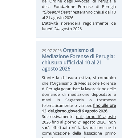
dell'Ordine degli Avvocati di Perugia e
della Fondazione Forense di Perugia
"Giovanni Dean"
resteranno chiusi dal 10
al 21 agosto 2026.
L'attività riprenderà regolarmente da
lunedì 24 agosto 2026.
Organismo di
29-07-2026
Mediazione Forense di Perugia:
chiusura uffici dal 10 al 21
agosto 2026
Stante la chiusura estiva, si comunica
che l'Organismo di Mediazione Forense
di Perugia garantisce la lavorazione delle
domande di mediazione depositate a
mani in Segreteria o trasmesse
telematicamente o via pec
fino alle ore
13 del giorno giovedì 6 Agosto 2026.
Successivamente,
dal giorno 10 agosto
2026 fino al giorno 21 agosto 2026
, non
sarà effettuata nè la lavorazione nè la
comunicazione della fissazione primo