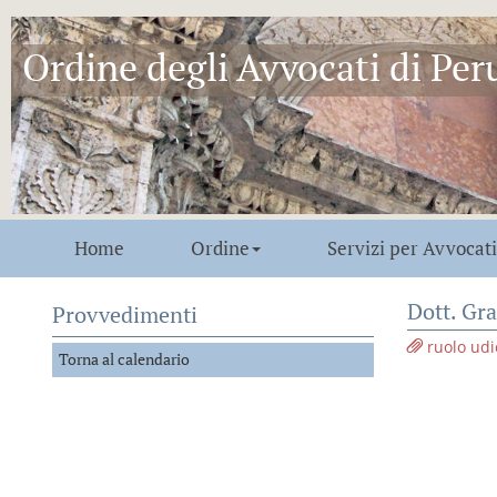
Ordine degli Avvocati di Per
Home
Ordine
Servizi per Avvocati
Dott. Gra
Provvedimenti
ruolo udi
Torna al calendario