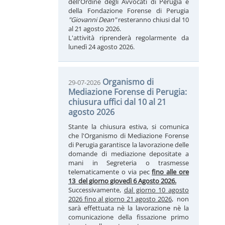
dell'Ordine degli Avvocati di Perugia e
della Fondazione Forense di Perugia
"Giovanni Dean"
resteranno chiusi dal 10
al 21 agosto 2026.
L'attività riprenderà regolarmente da
lunedì 24 agosto 2026.
Organismo di
29-07-2026
Mediazione Forense di Perugia:
chiusura uffici dal 10 al 21
agosto 2026
Stante la chiusura estiva, si comunica
che l'Organismo di Mediazione Forense
di Perugia garantisce la lavorazione delle
domande di mediazione depositate a
mani in Segreteria o trasmesse
telematicamente o via pec
fino alle ore
13 del giorno giovedì 6 Agosto 2026.
Successivamente,
dal giorno 10 agosto
2026 fino al giorno 21 agosto 2026
, non
sarà effettuata nè la lavorazione nè la
comunicazione della fissazione primo