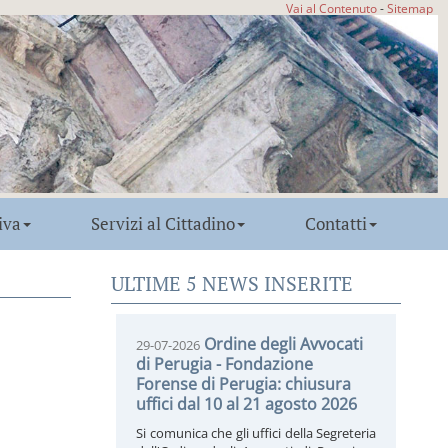
Vai al Contenuto
-
Sitemap
iva
Servizi al Cittadino
Contatti
ULTIME 5 NEWS INSERITE
Ordine degli Avvocati
29-07-2026
di Perugia - Fondazione
Forense di Perugia: chiusura
uffici dal 10 al 21 agosto 2026
Si comunica che gli uffici della Segreteria