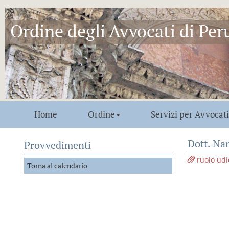
Ordine degli Avvocati di Per
Home
Ordine
Servizi per Avvocati
Dott. Nar
Provvedimenti
ruolo udi
Torna al calendario