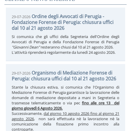
Ordine degli Avvocati di Perugia -
29-07-2026
Fondazione Forense di Perugia: chiusura uffici
dal 10 al 21 agosto 2026
Si comunica che gli uffici della Segreteria dell'Ordine degli
Avvocati di Perugia e della Fondazione Forense di Perugia
"Giovanni Dean"
resteranno chiusi dal 10 al 21 agosto 2026.
L'attività riprenderà regolarmente da lunedì 24 agosto 2026.
Organismo di Mediazione Forense di
29-07-2026
Perugia: chiusura uffici dal 10 al 21 agosto 2026
Stante la chiusura estiva, si comunica che l'Organismo di
Mediazione Forense di Perugia garantisce la lavorazione delle
domande di mediazione depositate a mani in Segreteria o
trasmesse telematicamente o via pec
fino alle ore 13 del
giorno giovedì 6 Agosto 2026.
Successivamente,
dal giorno 10 agosto 2026 fino al giorno 21
agosto 2026
, non sarà effettuata nè la lavorazione nè la
comunicazione della fissazione primo incontro alla
controparte.