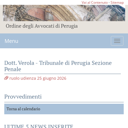
Vai al Contenuto
-
Sitemap
Ordine degli Avvocati di Perugia
Menu
Toggl
navig
Dott. Verola - Tribunale di Perugia Sezione
Penale
ruolo udienza 25 giugno 2026
Provvedimenti
Torna al calendario
ULTIME 5 NEWS INSERITE