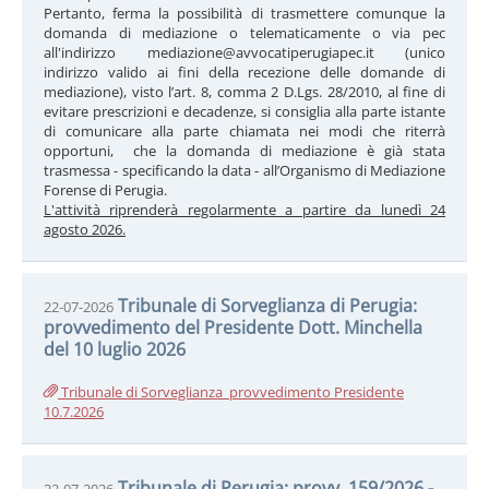
Pertanto, ferma la possibilità di trasmettere comunque la
domanda di mediazione o telematicamente o via pec
all'indirizzo mediazione@avvocatiperugiapec.it (unico
indirizzo valido ai fini della recezione delle domande di
mediazione), visto l’art. 8, comma 2 D.Lgs. 28/2010, al fine di
evitare prescrizioni e decadenze, si consiglia alla parte istante
di comunicare alla parte chiamata nei modi che riterrà
opportuni, che la domanda di mediazione è già stata
trasmessa - specificando la data - all’Organismo di Mediazione
Forense di Perugia.
L'attività riprenderà regolarmente a partire da lunedì 24
agosto 2026.
Tribunale di Sorveglianza di Perugia:
22-07-2026
provvedimento del Presidente Dott. Minchella
del 10 luglio 2026
Tribunale di Sorveglianza_provvedimento Presidente
10.7.2026
Tribunale di Perugia: provv. 159/2026 -
22-07-2026