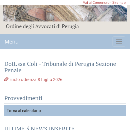
Vai al Contenuto
-
Sitemap
Ordine degli Avvocati di Perugia
Menu
Toggl
navig
Dott.ssa Coli - Tribunale di Perugia Sezione
Penale
ruolo udienza 8 luglio 2026
Provvedimenti
Torna al calendario
ULTIME 5 NEWS INSERITE