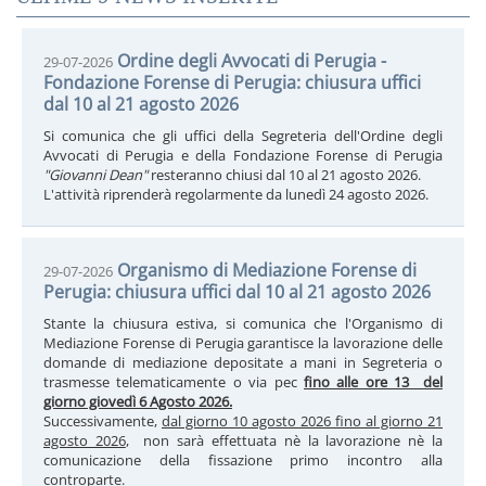
Ordine degli Avvocati di Perugia -
29-07-2026
Fondazione Forense di Perugia: chiusura uffici
dal 10 al 21 agosto 2026
Si comunica che gli uffici della Segreteria dell'Ordine degli
Avvocati di Perugia e della Fondazione Forense di Perugia
"Giovanni Dean"
resteranno chiusi dal 10 al 21 agosto 2026.
L'attività riprenderà regolarmente da lunedì 24 agosto 2026.
Organismo di Mediazione Forense di
29-07-2026
Perugia: chiusura uffici dal 10 al 21 agosto 2026
Stante la chiusura estiva, si comunica che l'Organismo di
Mediazione Forense di Perugia garantisce la lavorazione delle
domande di mediazione depositate a mani in Segreteria o
trasmesse telematicamente o via pec
fino alle ore 13 del
giorno giovedì 6 Agosto 2026.
Successivamente,
dal giorno 10 agosto 2026 fino al giorno 21
agosto 2026
, non sarà effettuata nè la lavorazione nè la
comunicazione della fissazione primo incontro alla
controparte.