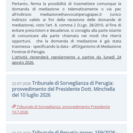
Pertanto, ferma la possibilità di trasmettere comunque la
domanda di mediazione o telematicamente o via pec
all'indirizzo mediazione@avvocatiperugiapec.it (unico
indirizzo valido ai fini della recezione delle domande di
mediazione), visto l’art. 8, comma 2 D.Lgs. 28/2010, al fine di
evitare prescrizioni e decadenze, si consiglia alla parte istante
di comunicare alla parte chiamata nei modi che riterrà
opportuni, che la domanda di mediazione è già stata
trasmessa - specificando la data - all’Organismo di Mediazione
Forense di Perugia.
L'attività riprenderà regolarmente a partire da lunedì 24
agosto 2026.
Tribunale di Sorveglianza di Perugia:
22-07-2026
provvedimento del Presidente Dott. Minchella
del 10 luglio 2026
Tribunale di Sorveglianza_provvedimento Presidente
10.7.2026
Tribunale di Perugia: provv. 159/2026 -
22-07-2026