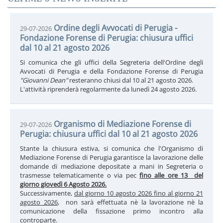
Ordine degli Avvocati di Perugia -
29-07-2026
Fondazione Forense di Perugia: chiusura uffici
dal 10 al 21 agosto 2026
Si comunica che gli uffici della Segreteria dell'Ordine degli
Avvocati di Perugia e della Fondazione Forense di Perugia
"Giovanni Dean"
resteranno chiusi dal 10 al 21 agosto 2026.
L'attività riprenderà regolarmente da lunedì 24 agosto 2026.
Organismo di Mediazione Forense di
29-07-2026
Perugia: chiusura uffici dal 10 al 21 agosto 2026
Stante la chiusura estiva, si comunica che l'Organismo di
Mediazione Forense di Perugia garantisce la lavorazione delle
domande di mediazione depositate a mani in Segreteria o
trasmesse telematicamente o via pec
fino alle ore 13 del
giorno giovedì 6 Agosto 2026.
Successivamente,
dal giorno 10 agosto 2026 fino al giorno 21
agosto 2026
, non sarà effettuata nè la lavorazione nè la
comunicazione della fissazione primo incontro alla
controparte.