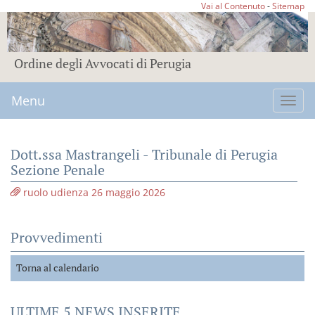
Vai al Contenuto
-
Sitemap
Ordine degli Avvocati di Perugia
Menu
Toggl
navig
Dott.ssa Mastrangeli - Tribunale di Perugia
Sezione Penale
ruolo udienza 26 maggio 2026
Provvedimenti
Torna al calendario
ULTIME 5 NEWS INSERITE