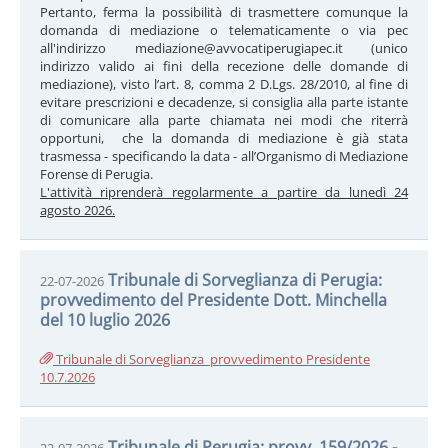
Pertanto, ferma la possibilità di trasmettere comunque la
domanda di mediazione o telematicamente o via pec
all'indirizzo mediazione@avvocatiperugiapec.it (unico
indirizzo valido ai fini della recezione delle domande di
mediazione), visto l’art. 8, comma 2 D.Lgs. 28/2010, al fine di
evitare prescrizioni e decadenze, si consiglia alla parte istante
di comunicare alla parte chiamata nei modi che riterrà
opportuni, che la domanda di mediazione è già stata
trasmessa - specificando la data - all’Organismo di Mediazione
Forense di Perugia.
L'attività riprenderà regolarmente a partire da lunedì 24
agosto 2026.
Tribunale di Sorveglianza di Perugia:
22-07-2026
provvedimento del Presidente Dott. Minchella
del 10 luglio 2026
Tribunale di Sorveglianza_provvedimento Presidente
10.7.2026
Tribunale di Perugia: provv. 159/2026 -
22-07-2026