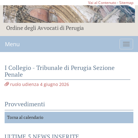
Vai al Contenuto
-
Sitemap
Ordine degli Avvocati di Perugia
Menu
Toggl
navig
I Collegio - Tribunale di Perugia Sezione
Penale
ruolo udienza 4 giugno 2026
Provvedimenti
Torna al calendario
ULTIME 5 NEWS INSERITE