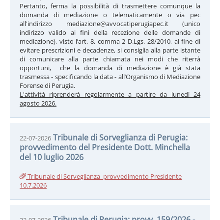
Pertanto, ferma la possibilità di trasmettere comunque la
domanda di mediazione o telematicamente o via pec
all'indirizzo mediazione@avvocatiperugiapec.it (unico
indirizzo valido ai fini della recezione delle domande di
mediazione), visto l’art. 8, comma 2 D.Lgs. 28/2010, al fine di
evitare prescrizioni e decadenze, si consiglia alla parte istante
di comunicare alla parte chiamata nei modi che riterrà
opportuni, che la domanda di mediazione è già stata
trasmessa - specificando la data - all’Organismo di Mediazione
Forense di Perugia.
L'attività riprenderà regolarmente a partire da lunedì 24
agosto 2026.
Tribunale di Sorveglianza di Perugia:
22-07-2026
provvedimento del Presidente Dott. Minchella
del 10 luglio 2026
Tribunale di Sorveglianza_provvedimento Presidente
10.7.2026
Tribunale di Perugia: provv. 159/2026 -
22-07-2026