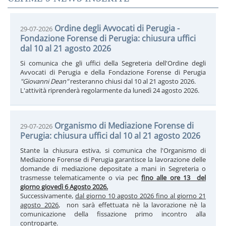
Ordine degli Avvocati di Perugia -
29-07-2026
Fondazione Forense di Perugia: chiusura uffici
dal 10 al 21 agosto 2026
Si comunica che gli uffici della Segreteria dell'Ordine degli
Avvocati di Perugia e della Fondazione Forense di Perugia
"Giovanni Dean"
resteranno chiusi dal 10 al 21 agosto 2026.
L'attività riprenderà regolarmente da lunedì 24 agosto 2026.
Organismo di Mediazione Forense di
29-07-2026
Perugia: chiusura uffici dal 10 al 21 agosto 2026
Stante la chiusura estiva, si comunica che l'Organismo di
Mediazione Forense di Perugia garantisce la lavorazione delle
domande di mediazione depositate a mani in Segreteria o
trasmesse telematicamente o via pec
fino alle ore 13 del
giorno giovedì 6 Agosto 2026.
Successivamente,
dal giorno 10 agosto 2026 fino al giorno 21
agosto 2026
, non sarà effettuata nè la lavorazione nè la
comunicazione della fissazione primo incontro alla
controparte.