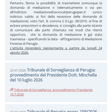
Pertanto, ferma la possibilità di trasmettere comunque la
domanda di mediazione o telematicamente o via pec
all'indirizzo mediazione@avvocatiperugiapec.it (unico
indirizzo valido ai fini della recezione delle domande di
mediazione), visto l’art. 8, comma 2 D.Lgs. 28/2010, al fine di
evitare prescrizioni e decadenze, si consiglia alla parte istante
di comunicare alla parte chiamata nei modi che riterrà
opportuni, che la domanda di mediazione è già stata
trasmessa - specificando la data - all’Organismo di Mediazione
Forense di Perugia.
L'attività riprenderà regolarmente a partire da lunedì 24
agosto 2026.
Tribunale di Sorveglianza di Perugia:
22-07-2026
provvedimento del Presidente Dott. Minchella
del 10 luglio 2026
Tribunale di Sorveglianza_provvedimento Presidente
10.7.2026
Tribunale di Perugia: provv. 159/2026 -
22-07-2026