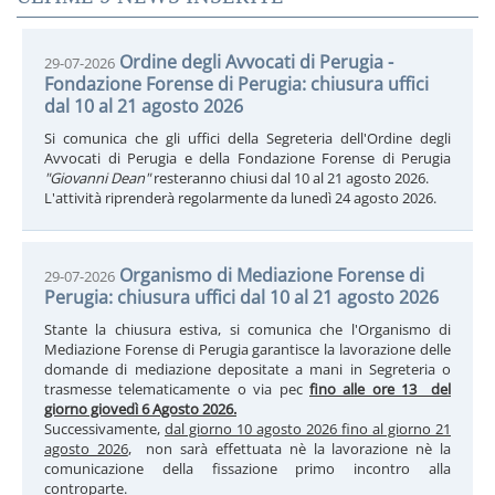
Ordine degli Avvocati di Perugia -
29-07-2026
Fondazione Forense di Perugia: chiusura uffici
dal 10 al 21 agosto 2026
Si comunica che gli uffici della Segreteria dell'Ordine degli
Avvocati di Perugia e della Fondazione Forense di Perugia
"Giovanni Dean"
resteranno chiusi dal 10 al 21 agosto 2026.
L'attività riprenderà regolarmente da lunedì 24 agosto 2026.
Organismo di Mediazione Forense di
29-07-2026
Perugia: chiusura uffici dal 10 al 21 agosto 2026
Stante la chiusura estiva, si comunica che l'Organismo di
Mediazione Forense di Perugia garantisce la lavorazione delle
domande di mediazione depositate a mani in Segreteria o
trasmesse telematicamente o via pec
fino alle ore 13 del
giorno giovedì 6 Agosto 2026.
Successivamente,
dal giorno 10 agosto 2026 fino al giorno 21
agosto 2026
, non sarà effettuata nè la lavorazione nè la
comunicazione della fissazione primo incontro alla
controparte.