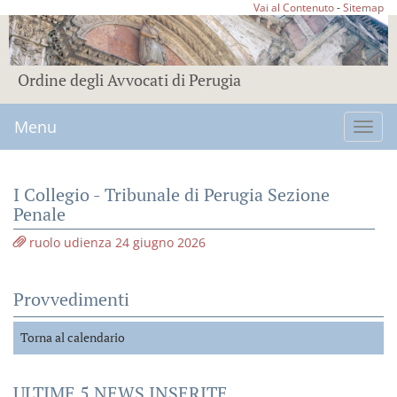
Vai al Contenuto
-
Sitemap
Ordine degli Avvocati di Perugia
Menu
Toggl
navig
I Collegio - Tribunale di Perugia Sezione
Penale
ruolo udienza 24 giugno 2026
Provvedimenti
Torna al calendario
ULTIME 5 NEWS INSERITE