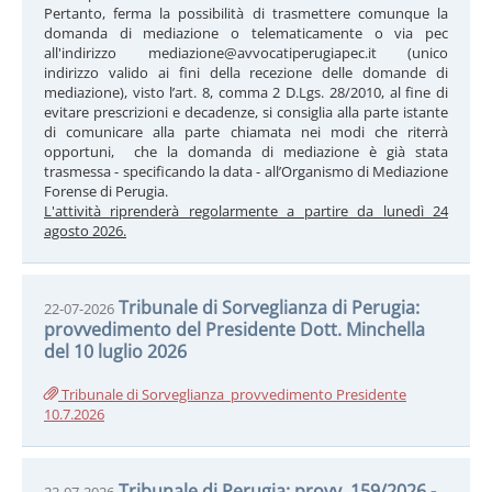
Pertanto, ferma la possibilità di trasmettere comunque la
domanda di mediazione o telematicamente o via pec
all'indirizzo mediazione@avvocatiperugiapec.it (unico
indirizzo valido ai fini della recezione delle domande di
mediazione), visto l’art. 8, comma 2 D.Lgs. 28/2010, al fine di
evitare prescrizioni e decadenze, si consiglia alla parte istante
di comunicare alla parte chiamata nei modi che riterrà
opportuni, che la domanda di mediazione è già stata
trasmessa - specificando la data - all’Organismo di Mediazione
Forense di Perugia.
L'attività riprenderà regolarmente a partire da lunedì 24
agosto 2026.
Tribunale di Sorveglianza di Perugia:
22-07-2026
provvedimento del Presidente Dott. Minchella
del 10 luglio 2026
Tribunale di Sorveglianza_provvedimento Presidente
10.7.2026
Tribunale di Perugia: provv. 159/2026 -
22-07-2026