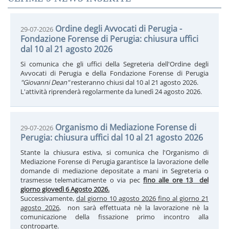
Ordine degli Avvocati di Perugia -
29-07-2026
Fondazione Forense di Perugia: chiusura uffici
dal 10 al 21 agosto 2026
Si comunica che gli uffici della Segreteria dell'Ordine degli
Avvocati di Perugia e della Fondazione Forense di Perugia
"Giovanni Dean"
resteranno chiusi dal 10 al 21 agosto 2026.
L'attività riprenderà regolarmente da lunedì 24 agosto 2026.
Organismo di Mediazione Forense di
29-07-2026
Perugia: chiusura uffici dal 10 al 21 agosto 2026
Stante la chiusura estiva, si comunica che l'Organismo di
Mediazione Forense di Perugia garantisce la lavorazione delle
domande di mediazione depositate a mani in Segreteria o
trasmesse telematicamente o via pec
fino alle ore 13 del
giorno giovedì 6 Agosto 2026.
Successivamente,
dal giorno 10 agosto 2026 fino al giorno 21
agosto 2026
, non sarà effettuata nè la lavorazione nè la
comunicazione della fissazione primo incontro alla
controparte.