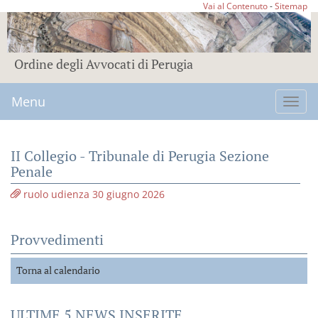
Vai al Contenuto
-
Sitemap
Ordine degli Avvocati di Perugia
Menu
Toggl
navig
II Collegio - Tribunale di Perugia Sezione
Penale
ruolo udienza 30 giugno 2026
Provvedimenti
Torna al calendario
ULTIME 5 NEWS INSERITE