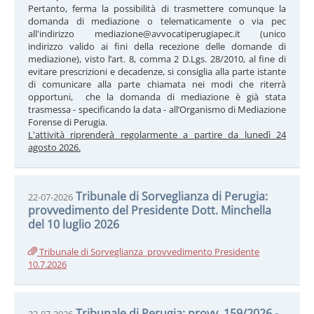
Pertanto, ferma la possibilità di trasmettere comunque la
domanda di mediazione o telematicamente o via pec
all'indirizzo mediazione@avvocatiperugiapec.it (unico
indirizzo valido ai fini della recezione delle domande di
mediazione), visto l’art. 8, comma 2 D.Lgs. 28/2010, al fine di
evitare prescrizioni e decadenze, si consiglia alla parte istante
di comunicare alla parte chiamata nei modi che riterrà
opportuni, che la domanda di mediazione è già stata
trasmessa - specificando la data - all’Organismo di Mediazione
Forense di Perugia.
L'attività riprenderà regolarmente a partire da lunedì 24
agosto 2026.
Tribunale di Sorveglianza di Perugia:
22-07-2026
provvedimento del Presidente Dott. Minchella
del 10 luglio 2026
Tribunale di Sorveglianza_provvedimento Presidente
10.7.2026
Tribunale di Perugia: provv. 159/2026 -
22-07-2026