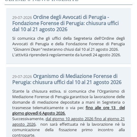
Ordine degli Avvocati di Perugia -
29-07-2026
Fondazione Forense di Perugia: chiusura uffici
dal 10 al 21 agosto 2026
Si comunica che gli uffici della Segreteria dell'Ordine degli
Avvocati di Perugia e della Fondazione Forense di Perugia
"Giovanni Dean"
resteranno chiusi dal 10 al 21 agosto 2026.
L'attività riprenderà regolarmente da lunedì 24 agosto 2026.
Organismo di Mediazione Forense di
29-07-2026
Perugia: chiusura uffici dal 10 al 21 agosto 2026
Stante la chiusura estiva, si comunica che l'Organismo di
Mediazione Forense di Perugia garantisce la lavorazione delle
domande di mediazione depositate a mani in Segreteria o
trasmesse telematicamente o via pec
fino alle ore 13 del
giorno giovedì 6 Agosto 2026.
Successivamente,
dal giorno 10 agosto 2026 fino al giorno 21
agosto 2026
, non sarà effettuata nè la lavorazione nè la
comunicazione della fissazione primo incontro alla
controparte.