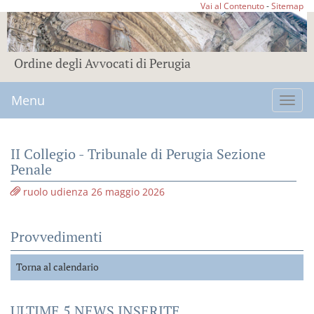
Vai al Contenuto
-
Sitemap
Ordine degli Avvocati di Perugia
Menu
Toggl
navig
II Collegio - Tribunale di Perugia Sezione
Penale
ruolo udienza 26 maggio 2026
Provvedimenti
Torna al calendario
ULTIME 5 NEWS INSERITE