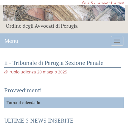
Vai al Contenuto
-
Sitemap
Ordine degli Avvocati di Perugia
Menu
Toggl
navig
ii - Tribunale di Perugia Sezione Penale
ruolo udienza 20 maggio 2025
Provvedimenti
Torna al calendario
ULTIME 5 NEWS INSERITE