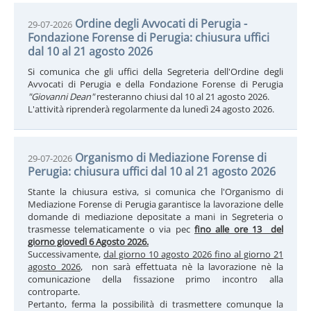
Ordine degli Avvocati di Perugia -
29-07-2026
Fondazione Forense di Perugia: chiusura uffici
dal 10 al 21 agosto 2026
Si comunica che gli uffici della Segreteria dell'Ordine degli
Avvocati di Perugia e della Fondazione Forense di Perugia
"Giovanni Dean"
resteranno chiusi dal 10 al 21 agosto 2026.
L'attività riprenderà regolarmente da lunedì 24 agosto 2026.
Organismo di Mediazione Forense di
29-07-2026
Perugia: chiusura uffici dal 10 al 21 agosto 2026
Stante la chiusura estiva, si comunica che l'Organismo di
Mediazione Forense di Perugia garantisce la lavorazione delle
domande di mediazione depositate a mani in Segreteria o
trasmesse telematicamente o via pec
fino alle ore 13 del
giorno giovedì 6 Agosto 2026.
Successivamente,
dal giorno 10 agosto 2026 fino al giorno 21
agosto 2026
, non sarà effettuata nè la lavorazione nè la
comunicazione della fissazione primo incontro alla
controparte.
Pertanto, ferma la possibilità di trasmettere comunque la