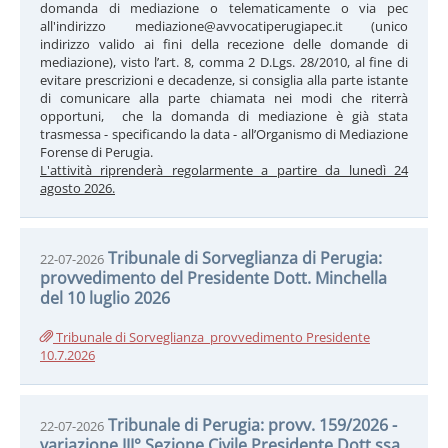
domanda di mediazione o telematicamente o via pec
all'indirizzo mediazione@avvocatiperugiapec.it (unico
indirizzo valido ai fini della recezione delle domande di
mediazione), visto l’art. 8, comma 2 D.Lgs. 28/2010, al fine di
evitare prescrizioni e decadenze, si consiglia alla parte istante
di comunicare alla parte chiamata nei modi che riterrà
opportuni, che la domanda di mediazione è già stata
trasmessa - specificando la data - all’Organismo di Mediazione
Forense di Perugia.
L'attività riprenderà regolarmente a partire da lunedì 24
agosto 2026.
Tribunale di Sorveglianza di Perugia:
22-07-2026
provvedimento del Presidente Dott. Minchella
del 10 luglio 2026
Tribunale di Sorveglianza_provvedimento Presidente
10.7.2026
Tribunale di Perugia: provv. 159/2026 -
22-07-2026
variazione III° Sezione Civile Presidente Dott.ssa