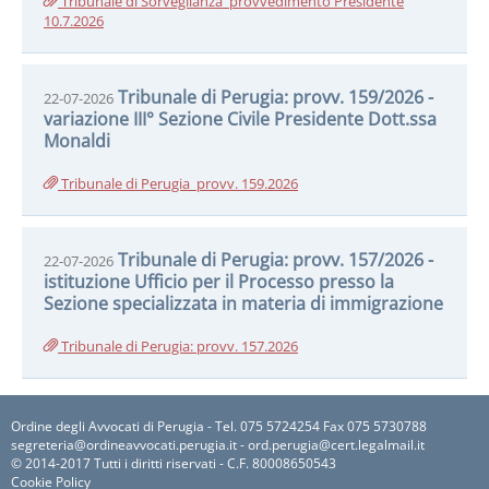
Tribunale di Sorveglianza_provvedimento Presidente
10.7.2026
Tribunale di Perugia: provv. 159/2026 -
22-07-2026
variazione III° Sezione Civile Presidente Dott.ssa
Monaldi
Tribunale di Perugia_provv. 159.2026
Tribunale di Perugia: provv. 157/2026 -
22-07-2026
istituzione Ufficio per il Processo presso la
Sezione specializzata in materia di immigrazione
Tribunale di Perugia: provv. 157.2026
Ordine degli Avvocati di Perugia - Tel. 075 5724254 Fax 075 5730788
segreteria@ordineavvocati.perugia.it - ord.perugia@cert.legalmail.it
© 2014-2017 Tutti i diritti riservati - C.F. 80008650543
Cookie Policy