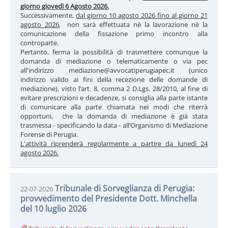
giorno giovedì 6 Agosto 2026.
Successivamente,
dal giorno 10 agosto 2026 fino al giorno 21
agosto 2026
, non sarà effettuata nè la lavorazione nè la
comunicazione della fissazione primo incontro alla
controparte.
Pertanto, ferma la possibilità di trasmettere comunque la
domanda di mediazione o telematicamente o via pec
all'indirizzo mediazione@avvocatiperugiapec.it (unico
indirizzo valido ai fini della recezione delle domande di
mediazione), visto l’art. 8, comma 2 D.Lgs. 28/2010, al fine di
evitare prescrizioni e decadenze, si consiglia alla parte istante
di comunicare alla parte chiamata nei modi che riterrà
opportuni, che la domanda di mediazione è già stata
trasmessa - specificando la data - all’Organismo di Mediazione
Forense di Perugia.
L'attività riprenderà regolarmente a partire da lunedì 24
agosto 2026.
Tribunale di Sorveglianza di Perugia:
22-07-2026
provvedimento del Presidente Dott. Minchella
del 10 luglio 2026