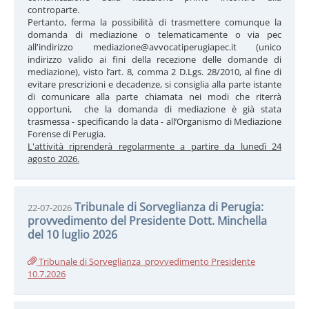
controparte.
Pertanto, ferma la possibilità di trasmettere comunque la
domanda di mediazione o telematicamente o via pec
all'indirizzo mediazione@avvocatiperugiapec.it (unico
indirizzo valido ai fini della recezione delle domande di
mediazione), visto l’art. 8, comma 2 D.Lgs. 28/2010, al fine di
evitare prescrizioni e decadenze, si consiglia alla parte istante
di comunicare alla parte chiamata nei modi che riterrà
opportuni, che la domanda di mediazione è già stata
trasmessa - specificando la data - all’Organismo di Mediazione
Forense di Perugia.
L'attività riprenderà regolarmente a partire da lunedì 24
agosto 2026.
Tribunale di Sorveglianza di Perugia:
22-07-2026
provvedimento del Presidente Dott. Minchella
del 10 luglio 2026
Tribunale di Sorveglianza_provvedimento Presidente
10.7.2026