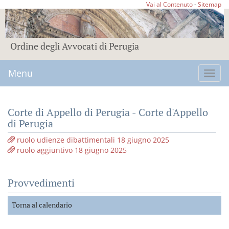
Vai al Contenuto
-
Sitemap
Ordine degli Avvocati di Perugia
Menu
Toggl
navig
Corte di Appello di Perugia - Corte d'Appello
di Perugia
ruolo udienze dibattimentali 18 giugno 2025
ruolo aggiuntivo 18 giugno 2025
Provvedimenti
Torna al calendario