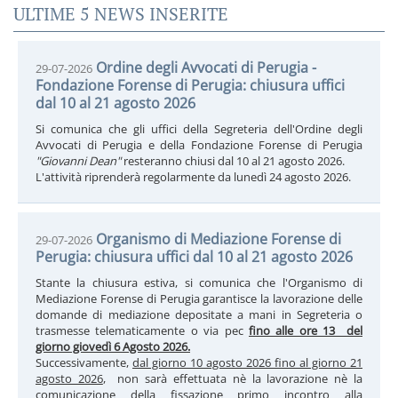
ULTIME 5 NEWS INSERITE
Ordine degli Avvocati di Perugia -
29-07-2026
Fondazione Forense di Perugia: chiusura uffici
dal 10 al 21 agosto 2026
Si comunica che gli uffici della Segreteria dell'Ordine degli
Avvocati di Perugia e della Fondazione Forense di Perugia
"Giovanni Dean"
resteranno chiusi dal 10 al 21 agosto 2026.
L'attività riprenderà regolarmente da lunedì 24 agosto 2026.
Organismo di Mediazione Forense di
29-07-2026
Perugia: chiusura uffici dal 10 al 21 agosto 2026
Stante la chiusura estiva, si comunica che l'Organismo di
Mediazione Forense di Perugia garantisce la lavorazione delle
domande di mediazione depositate a mani in Segreteria o
trasmesse telematicamente o via pec
fino alle ore 13 del
giorno giovedì 6 Agosto 2026.
Successivamente,
dal giorno 10 agosto 2026 fino al giorno 21
agosto 2026
, non sarà effettuata nè la lavorazione nè la
comunicazione della fissazione primo incontro alla