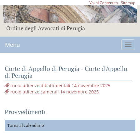
Vai al Contenuto
-
Sitemap
Ordine degli Avvocati di Perugia
Menu
Toggl
navig
Corte di Appello di Perugia - Corte d'Appello
di Perugia
ruolo udienze dibattimentali 14 novembre 2025
ruolo udienze camerali 14 novembre 2025
Provvedimenti
Torna al calendario