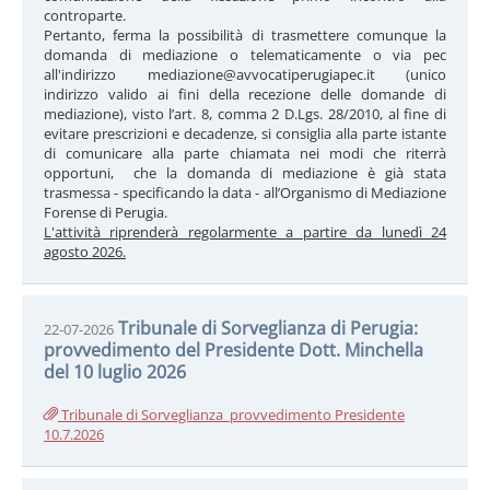
controparte.
Pertanto, ferma la possibilità di trasmettere comunque la
domanda di mediazione o telematicamente o via pec
all'indirizzo mediazione@avvocatiperugiapec.it (unico
indirizzo valido ai fini della recezione delle domande di
mediazione), visto l’art. 8, comma 2 D.Lgs. 28/2010, al fine di
evitare prescrizioni e decadenze, si consiglia alla parte istante
di comunicare alla parte chiamata nei modi che riterrà
opportuni, che la domanda di mediazione è già stata
trasmessa - specificando la data - all’Organismo di Mediazione
Forense di Perugia.
L'attività riprenderà regolarmente a partire da lunedì 24
agosto 2026.
Tribunale di Sorveglianza di Perugia:
22-07-2026
provvedimento del Presidente Dott. Minchella
del 10 luglio 2026
Tribunale di Sorveglianza_provvedimento Presidente
10.7.2026