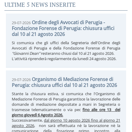
ULTIME 5 NEWS INSERITE
Ordine degli Avvocati di Perugia -
29-07-2026
Fondazione Forense di Perugia: chiusura uffici
dal 10 al 21 agosto 2026
Si comunica che gli uffici della Segreteria dell'Ordine degli
Avvocati di Perugia e della Fondazione Forense di Perugia
"Giovanni Dean"
resteranno chiusi dal 10 al 21 agosto 2026.
L'attività riprenderà regolarmente da lunedì 24 agosto 2026.
Organismo di Mediazione Forense di
29-07-2026
Perugia: chiusura uffici dal 10 al 21 agosto 2026
Stante la chiusura estiva, si comunica che l'Organismo di
Mediazione Forense di Perugia garantisce la lavorazione delle
domande di mediazione depositate a mani in Segreteria o
trasmesse telematicamente o via pec
fino alle ore 13 del
giorno giovedì 6 Agosto 2026.
Successivamente,
dal giorno 10 agosto 2026 fino al giorno 21
agosto 2026
, non sarà effettuata nè la lavorazione nè la
comunicazione della fissazione primo incontro alla