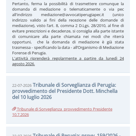
Pertanto, ferma la possibilità di trasmettere comunque la
domanda di mediazione o telematicamente o via pec
all'indirizzo mediazione@avvocatiperugiapec.it (unico
indirizzo valido ai fini della recezione delle domande di
mediazione), visto l’art. 8, comma 2 D.Lgs. 28/2010, al fine di
evitare prescrizioni e decadenze, si consiglia alla parte istante
di comunicare alla parte chiamata nei modi che riterrà
opportuni, che la domanda di mediazione è già stata
trasmessa - specificando la data - all’Organismo di Mediazione
Forense di Perugia.
L'attività riprenderà regolarmente a partire da lunedì 24
agosto 2026.
Tribunale di Sorveglianza di Perugia:
22-07-2026
provvedimento del Presidente Dott. Minchella
del 10 luglio 2026
Tribunale di Sorveglianza_provvedimento Presidente
10.7.2026
Tribunale di Perugia: provv. 159/2026 -
22-07-2026