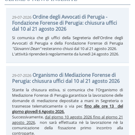
Ordine degli Avvocati di Perugia -
29-07-2026
Fondazione Forense di Perugia: chiusura uffici
dal 10 al 21 agosto 2026
Si comunica che gli uffici della Segreteria dell'Ordine degli
Avvocati di Perugia e della Fondazione Forense di Perugia
"Giovanni Dean"
resteranno chiusi dal 10 al 21 agosto 2026.
L'attività riprenderà regolarmente da lunedì 24 agosto 2026.
Organismo di Mediazione Forense di
29-07-2026
Perugia: chiusura uffici dal 10 al 21 agosto 2026
Stante la chiusura estiva, si comunica che l'Organismo di
Mediazione Forense di Perugia garantisce la lavorazione delle
domande di mediazione depositate a mani in Segreteria o
trasmesse telematicamente o via pec
fino alle ore 13 del
giorno giovedì 6 Agosto 2026.
Successivamente,
dal giorno 10 agosto 2026 fino al giorno 21
agosto 2026
, non sarà effettuata nè la lavorazione nè la
comunicazione della fissazione primo incontro alla
controparte.