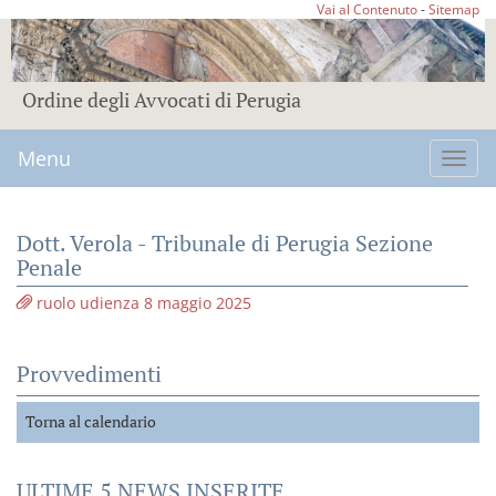
Vai al Contenuto
-
Sitemap
Ordine degli Avvocati di Perugia
Menu
Toggl
navig
Dott. Verola - Tribunale di Perugia Sezione
Penale
ruolo udienza 8 maggio 2025
Provvedimenti
Torna al calendario
ULTIME 5 NEWS INSERITE