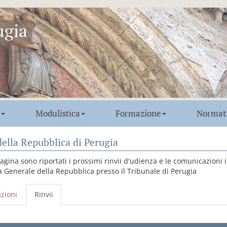
ugia
Modulistica
Formazione
Normat
ella Repubblica di Perugia
agina sono riportati i prossimi rinvii d'udienza e le comunicazioni 
a Generale della Repubblica presso il Tribunale di Perugia
zioni
Rinvii