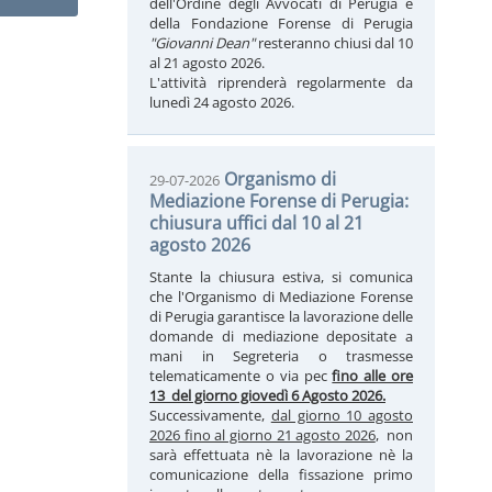
dell'Ordine degli Avvocati di Perugia e
della Fondazione Forense di Perugia
"Giovanni Dean"
resteranno chiusi dal 10
al 21 agosto 2026.
L'attività riprenderà regolarmente da
lunedì 24 agosto 2026.
Organismo di
29-07-2026
Mediazione Forense di Perugia:
chiusura uffici dal 10 al 21
agosto 2026
Stante la chiusura estiva, si comunica
che l'Organismo di Mediazione Forense
di Perugia garantisce la lavorazione delle
domande di mediazione depositate a
mani in Segreteria o trasmesse
telematicamente o via pec
fino alle ore
13 del giorno giovedì 6 Agosto 2026.
Successivamente,
dal giorno 10 agosto
2026 fino al giorno 21 agosto 2026
, non
sarà effettuata nè la lavorazione nè la
comunicazione della fissazione primo