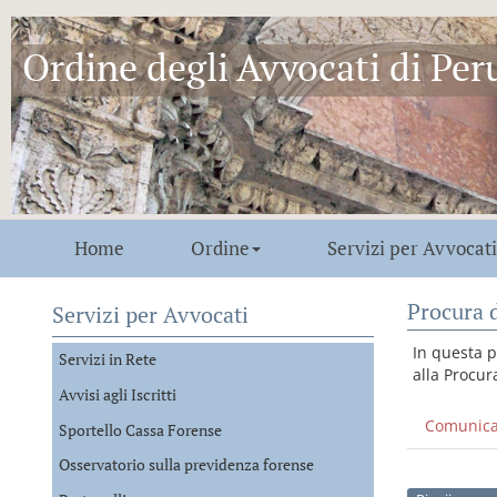
Ordine degli Avvocati di Per
Home
Ordine
Servizi per Avvocati
Procura d
Servizi per Avvocati
In questa p
Servizi in Rete
alla Procur
Avvisi agli Iscritti
Comunica
Sportello Cassa Forense
Osservatorio sulla previdenza forense