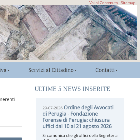
Vai al Contenuto
-
Sitemap
iva
Servizi al Cittadino
Contatti
ULTIME 5 NEWS INSERITE
inerenti
Ordine degli Avvocati
29-07-2026
di Perugia - Fondazione
Forense di Perugia: chiusura
uffici dal 10 al 21 agosto 2026
Si comunica che gli uffici della Segreteria