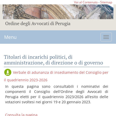
Vai al Contenuto
-
Sitemap
Ordine degli Avvocati di Perugia
Menu
Toggl
navig
Titolari di incarichi politici, di
amministrazione, di direzione o di governo
Verbale di adunanza di insediamento del Consiglio per
il quadriennio 2023-2026
In questa pagina sono consultabili i nominativi dei
componenti il Consiglio dell'Ordine degli Avvocati di
Perugia eletti per il quadriennio 2023/2026 all’esito delle
votazioni svoltesi nei giorni 19 e 20 gennaio 2023.
Consulta la pagina