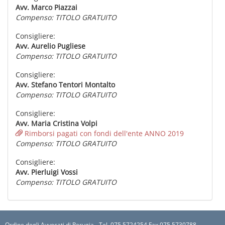
Avv. Marco Piazzai
Compenso: TITOLO GRATUITO
Consigliere:
Avv. Aurelio Pugliese
Compenso: TITOLO GRATUITO
Consigliere:
Avv. Stefano Tentori Montalto
Compenso: TITOLO GRATUITO
Consigliere:
Avv. Maria Cristina Volpi
Rimborsi pagati con fondi dell'ente ANNO 2019
Compenso: TITOLO GRATUITO
Consigliere:
Avv. Pierluigi Vossi
Compenso: TITOLO GRATUITO
Ordine degli Avvocati di Perugia - Tel. 075 5724254 Fax 075 5730788