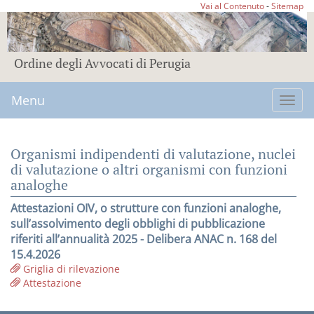
Vai al Contenuto
-
Sitemap
Ordine degli Avvocati di Perugia
Menu
Toggl
navig
Organismi indipendenti di valutazione, nuclei
di valutazione o altri organismi con funzioni
analoghe
Attestazioni OIV, o strutture con funzioni analoghe,
sull’assolvimento degli obblighi di pubblicazione
riferiti all’annualità 2025 - Delibera ANAC n. 168 del
15.4.2026
Griglia di rilevazione
Attestazione