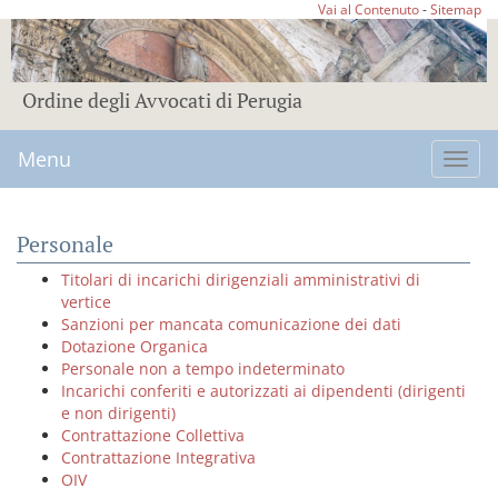
Vai al Contenuto
-
Sitemap
Ordine degli Avvocati di Perugia
Menu
Toggl
navig
Personale
Titolari di incarichi dirigenziali amministrativi di
vertice
Sanzioni per mancata comunicazione dei dati
Dotazione Organica
Personale non a tempo indeterminato
Incarichi conferiti e autorizzati ai dipendenti (dirigenti
e non dirigenti)
Contrattazione Collettiva
Contrattazione Integrativa
OIV