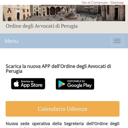
Vai al Contenuto
-
Sitemap
Ordine degli Avvocati di Perugia
Menu
Toggl
navig
Scarica la nuova APP dell'Ordine degli Avvocati di
Perugia
Calendario Udienze
Nuova sede operativa della Segreteria dell'Ordine degli