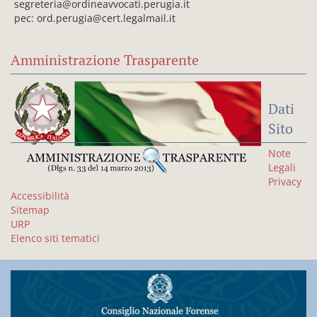
segreteria@ordineavvocati.perugia.it
pec: ord.perugia@cert.legalmail.it
Amministrazione Trasparente
Dati
Sito
Note
Legali
Privacy
Accessibilità
Sitemap
URP
Elenco siti tematici