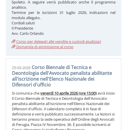
Spoleto. A seguire verrà pubblicato anche il programma
analitico.
Termine per le iscrizioni 31 luglio 2026, indicazioni nel
modulo allegato.
Cordiali saluti
Il Presidente
Avv. Carlo Orlando
Corso per delegati alle vendite e custodi giudiziari
Domanda di ammissione al corso
Corso Biennale di Tecnica e
25-03-2026
Deontologia dell'Avvocato penalista abilitante
all'iscrizione nell'Elenco Nazionale dei
Difensori d'ufficio
Si comunica che
venerdì 10 aprile 2026 (ore 15:00)
avrà inizio
il Corso Biennale di Tecnica e Deontologia dell'Avvocato
penalista abilitante all'iscrizione nell'Elenco Nazionale dei
Difensori d'ufficio. Il calendario completo è in fase di
definizione e verrà pubblicato successivamente. Le lezioni si
terranno presso la sede operativa dell'Ordine degli Avvocati
di Perugia, Piazza IV Novembre, 36. È possibile iscriversi al
Corso attraverso la piattaforma Riconosco.