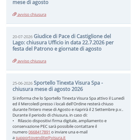
mese di agosto
avviso chiusura
Giudice di Pace di Castiglione del
20-07-2026
Lago: chiusura Ufficio in data 22.7.2026 per
festa del Patrono e giornate di agosto
avviso chiusura
Sportello Tinexta Visura Spa -
25-06-2026
chiusura mese di agosto 2026
Si informa che lo Sportello Tinexta Visura Spa attivo il Lunedì
ed il Mercoledì presso i locali dell'Ordine resterà chiuso
durante l’intero mese di Agosto e riaprirà il 2 Settembre p.v..
Durante il periodo di chiusura, in caso di:
• Rilascio dispositivi firma digitale, ampliamento e
conservazione PEC sarà possibile contattare il
numero
0668417891
o inviare una e-mail
a
supportovendite@visura.it