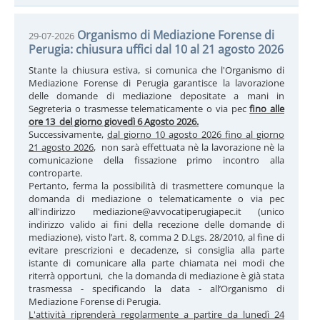
Organismo di Mediazione Forense di
29-07-2026
Perugia: chiusura uffici dal 10 al 21 agosto 2026
Stante la chiusura estiva, si comunica che l'Organismo di
Mediazione Forense di Perugia garantisce la lavorazione
delle domande di mediazione depositate a mani in
Segreteria o trasmesse telematicamente o via pec
fino alle
ore 13 del giorno giovedì 6 Agosto 2026.
Successivamente,
dal giorno 10 agosto 2026 fino al giorno
21 agosto 2026
, non sarà effettuata nè la lavorazione nè la
comunicazione della fissazione primo incontro alla
controparte.
Pertanto, ferma la possibilità di trasmettere comunque la
domanda di mediazione o telematicamente o via pec
all'indirizzo mediazione@avvocatiperugiapec.it (unico
indirizzo valido ai fini della recezione delle domande di
mediazione), visto l’art. 8, comma 2 D.Lgs. 28/2010, al fine di
evitare prescrizioni e decadenze, si consiglia alla parte
istante di comunicare alla parte chiamata nei modi che
riterrà opportuni, che la domanda di mediazione è già stata
trasmessa - specificando la data - all’Organismo di
Mediazione Forense di Perugia.
L'attività riprenderà regolarmente a partire da lunedì 24