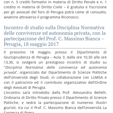
con n. 3 crediti formativi in materia di Diritto Penale e n. 1
credito in materia di Diritto Civile – è gratuita e l’iscrizione
per gli avvocati del foro di Perugia potrà come di consueto,
avvenire attraverso il programma Riconosco.
Incontro di studio sulla Disciplina Normativa
delle convivenze ed autonomia privata, con la
partecipazione del Prof. C. Massimo Bianca –
Perugia, 18 maggio 2017
Il prossimo 18 maggio, presso il Dipartimento di
Giurisprudenza di Perugia – Aula 3, dalle ore 10,30 alle ore
13,30, si svolgerà un prestigioso incontro di studio su
“
Disciplina Normativa delle convivenza ed autonomia
privata
”, organizzato dal Dipartimento di Scienze Politiche
dell’Università degli Studi, in collaborazione con LUMSA e
con il patrocinio ed il contributo organizzativo dell’Ordine
degli Avvocati di Perugia.
L’incontro sarà introdotto dalla Prof. Alessandra Bellelli,
Ordinaria di Diritto Privato presso il Dipartimento di Scienze
Politiche, e vedrà la partecipazione di numerosi illustri
giuristi, tra cui il Prof. C. Massimo Bianca dell’Università La
Sapienza di Roma.