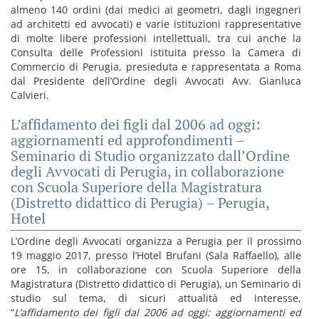
almeno 140 ordini (dai medici ai geometri, dagli ingegneri
ad architetti ed avvocati) e varie istituzioni rappresentative
di molte libere professioni intellettuali, tra cui anche la
Consulta delle Professioni istituita presso la Camera di
Commercio di Perugia, presieduta e rappresentata a Roma
dal Presidente dell’Ordine degli Avvocati Avv. Gianluca
Calvieri.
L’affidamento dei figli dal 2006 ad oggi:
aggiornamenti ed approfondimenti –
Seminario di Studio organizzato dall’Ordine
degli Avvocati di Perugia, in collaborazione
con Scuola Superiore della Magistratura
(Distretto didattico di Perugia) – Perugia,
Hotel
L’Ordine degli Avvocati organizza a Perugia per il prossimo
19 maggio 2017, presso l’Hotel Brufani (Sala Raffaello), alle
ore 15, in collaborazione con Scuola Superiore della
Magistratura (Distretto didattico di Perugia), un Seminario di
studio sul tema, di sicuri attualità ed interesse,
“
L’affidamento dei figli dal 2006 ad oggi: aggiornamenti ed