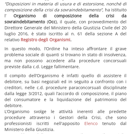
“Disposizioni in materia di usura e di estorsione, nonché di
composizione della crisi da sovraindebitamento”,
ha istituito
l’
Organismo di composizione della crisi da
sovraindebitamento
(
Occ
), il quale, con provvedimento del
Direttore Generale del Ministero della Giustizia Civile del 20
luglio 2016, è stato iscritto al n. 61 della sezione A del
relativo
Registro degli Organismi
.
In questo modo, l’Ordine ha inteso affrontare il grave
problema sociale di quanti si trovano in stato di insolvenza,
ma non possono accedere alla procedure concorsuali
previste dalla c.d. Legge fallimentare.
Il compito dell’Organismo è infatti quello di assistere il
debitore, su basi negoziali ed in seguito a confronto con i
creditori, nelle c.d. procedure paraconcorsuali disciplinate
dalla legge 3/2012, quali l’accordo di composizione, il piano
del consumatore e la liquidazione del patrimonio del
debitore.
L’Organismo svolge le attività inerenti alle predette
procedure attraverso i Gestori della Crisi, che sono
professionisti iscritti nell'apposito
Elenco
tenuto dal
Ministero della Giustizia.