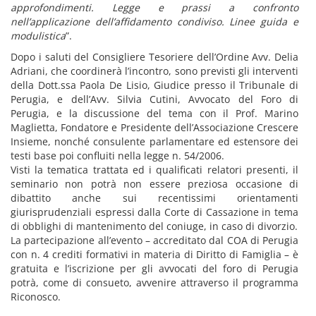
approfondimenti. Legge e prassi a confronto
nell’applicazione dell’affidamento condiviso. Linee guida e
modulistica
”.
Dopo i saluti del Consigliere Tesoriere dell’Ordine Avv. Delia
Adriani, che coordinerà l’incontro, sono previsti gli interventi
della Dott.ssa Paola De Lisio, Giudice presso il Tribunale di
Perugia, e dell’Avv. Silvia Cutini, Avvocato del Foro di
Perugia, e la discussione del tema con il Prof. Marino
Maglietta, Fondatore e Presidente dell’Associazione Crescere
Insieme, nonché consulente parlamentare ed estensore dei
testi base poi confluiti nella legge n. 54/2006.
Visti la tematica trattata ed i qualificati relatori presenti, il
seminario non potrà non essere preziosa occasione di
dibattito anche sui recentissimi orientamenti
giurisprudenziali espressi dalla Corte di Cassazione in tema
di obblighi di mantenimento del coniuge, in caso di divorzio.
La partecipazione all’evento – accreditato dal COA di Perugia
con n. 4 crediti formativi in materia di Diritto di Famiglia – è
gratuita e l’iscrizione per gli avvocati del foro di Perugia
potrà, come di consueto, avvenire attraverso il programma
Riconosco.