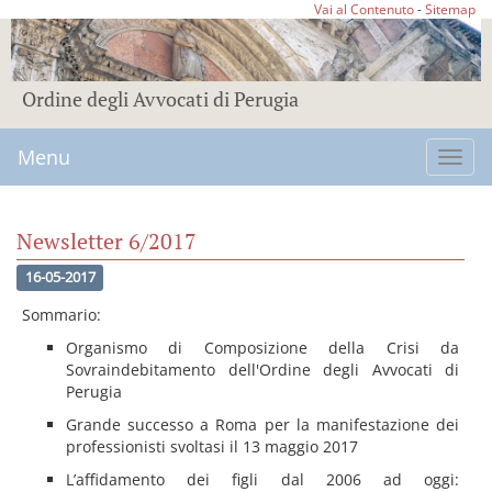
Vai al Contenuto
-
Sitemap
Ordine degli Avvocati di Perugia
Menu
Toggl
navig
Newsletter 6/2017
16-05-2017
Sommario:
Organismo di Composizione della Crisi da
Sovraindebitamento dell'Ordine degli Avvocati di
Perugia
Grande successo a Roma per la manifestazione dei
professionisti svoltasi il 13 maggio 2017
L’affidamento dei figli dal 2006 ad oggi: