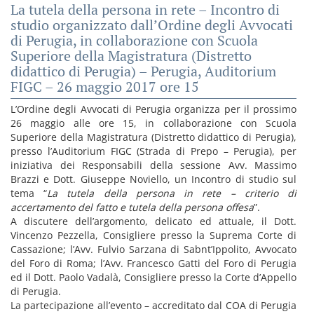
La tutela della persona in rete – Incontro di
studio organizzato dall’Ordine degli Avvocati
di Perugia, in collaborazione con Scuola
Superiore della Magistratura (Distretto
didattico di Perugia) – Perugia, Auditorium
FIGC – 26 maggio 2017 ore 15
L’Ordine degli Avvocati di Perugia organizza per il prossimo
26 maggio alle ore 15, in collaborazione con Scuola
Superiore della Magistratura (Distretto didattico di Perugia),
presso l’Auditorium FIGC (Strada di Prepo – Perugia), per
iniziativa dei Responsabili della sessione Avv. Massimo
Brazzi e Dott. Giuseppe Noviello, un Incontro di studio sul
tema “
La tutela della persona in rete – criterio di
accertamento del fatto e tutela della persona offesa
”.
A discutere dell’argomento, delicato ed attuale, il Dott.
Vincenzo Pezzella, Consigliere presso la Suprema Corte di
Cassazione; l’Avv. Fulvio Sarzana di Sabnt’Ippolito, Avvocato
del Foro di Roma; l’Avv. Francesco Gatti del Foro di Perugia
ed il Dott. Paolo Vadalà, Consigliere presso la Corte d’Appello
di Perugia.
La partecipazione all’evento – accreditato dal COA di Perugia