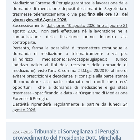
Mediazione Forense di Perugia garantisce la lavorazione delle
domande di mediazione depositate a mani in Segreteria o
trasmesse telematicamente o via pec
fino alle ore 13 del
giorno giovedì 6 Agosto 2026.
Successivamente,
dal giorno 10 agosto 2026 fino al giorno 21
agosto 2026
, non sarà effettuata nè la lavorazione nè la
comunicazione della fissazione primo incontro alla
controparte.
Pertanto, ferma la possibilità di trasmettere comunque la
domanda di mediazione o telematicamente o via pec
all'indirizzo mediazione@avvocatiperugiapec.it (unico
indirizzo valido ai fini della recezione delle domande di
mediazione), visto l’art. 8, comma 2 D.Lgs. 28/2010, al fine di
evitare prescrizioni e decadenze, si consiglia alla parte istante
di comunicare alla parte chiamata nei modi che riterrà
opportuni, che la domanda di mediazione è già stata
trasmessa - specificando la data - all’Organismo di Mediazione
Forense di Perugia.
L'attività riprenderà regolarmente a partire da lunedì 24
agosto 2026.
Tribunale di Sorveglianza di Perugia:
22-07-2026
provvedimento del Presidente Dott. Minchella